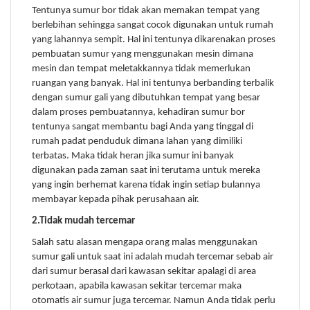
Tentunya sumur bor tidak akan memakan tempat yang
berlebihan sehingga sangat cocok digunakan untuk rumah
yang lahannya sempit. Hal ini tentunya dikarenakan proses
pembuatan sumur yang menggunakan mesin dimana
mesin dan tempat meletakkannya tidak memerlukan
ruangan yang banyak. Hal ini tentunya berbanding terbalik
dengan sumur gali yang dibutuhkan tempat yang besar
dalam proses pembuatannya, kehadiran sumur bor
tentunya sangat membantu bagi Anda yang tinggal di
rumah padat penduduk dimana lahan yang dimiliki
terbatas. Maka tidak heran jika sumur ini banyak
digunakan pada zaman saat ini terutama untuk mereka
yang ingin berhemat karena tidak ingin setiap bulannya
membayar kepada pihak perusahaan air.
2.Tidak mudah tercemar
Salah satu alasan mengapa orang malas menggunakan
sumur gali untuk saat ini adalah mudah tercemar sebab air
dari sumur berasal dari kawasan sekitar apalagi di area
perkotaan, apabila kawasan sekitar tercemar maka
otomatis air sumur juga tercemar. Namun Anda tidak perlu