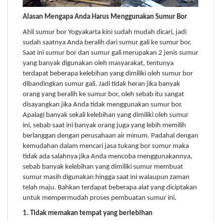
Alasan Mengapa Anda Harus Menggunakan Sumur Bor
Ahli sumur bor Yogyakarta kini sudah mudah dicari, jadi
sudah saatnya Anda beralih dari sumur gali ke sumur bor.
Saat ini sumur bor dan sumur gali merupakan 2 jenis sumur
yang banyak digunakan oleh masyarakat, tentunya
terdapat beberapa kelebihan yang dimiliki oleh sumur bor
dibandingkan sumur gali. Jadi tidak heran jika banyak
orang yang beralih ke sumur bor, oleh sebab itu sangat
disayangkan jika Anda tidak menggunakan sumur bor.
Apalagi banyak sekali kelebihan yang dimiliki oleh sumur
ini, sebab saat ini banyak orang juga yang lebih memilih
berlanggan dengan perusahaan air minum. Padahal dengan
kemudahan dalam mencari jasa tukang bor sumur maka
tidak ada salahnya jika Anda mencoba menggunakannya,
sebab banyak kelebihan yang dimiliki sumur membuat
sumur masih digunakan hingga saat ini walaupun zaman
telah maju. Bahkan terdapat beberapa alat yang diciptakan
untuk mempermudah proses pembuatan sumur ini.
1. Tidak memakan tempat yang berlebihan