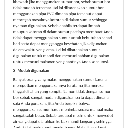
khawatir jika menggunakan sumur bor, sebab sumur bor
tidak mudah tercemar. Hal ini dikarenakan sumur bor
menggunakan pipa PVC dimana pipa tersebut dapat
mencegah masuknya kotoran di dalam sumur sehingga
nyaman digunakan. Sebab apabila terdapat limbah
maupun kotoran di dalam sumur pastinya membuat Anda
tidak dapat menggunakan sumur untuk kebutuhan sehari-
hari serta dapat mengganggu kesehatan jika digunakan
dalam waktu yang lama. Hal ini dikarenakan sumur
digunakan untuk mandi dan mencuci bahkan digunakan
untuk mencuci makanan yang nantinya Anda konsumsi.
3. Mudah digunakan
Banyak orang yang malas menggunakan sumur karena
merepotkan menggunakannya terutama jika mereka
tinggal di lahan yang sempit. Namun tidak dengan sumur
bor sebab sangat mudah digunakan serta dapat dimana
saja Anda gunakan, jika Anda berpikir bahwa
menggunakan sumur harus menimba secara manual maka
sangat salah besar. Sebab terdapat mesin untuk menyedot
air yang dapat diarahkan ke bak mandi langsung sehingga
Anda tidak perlu repot menimbanya. Hal ini juga dapat