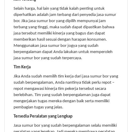
Selain harga, hal lain yang tidak kalah penting untuk
diperhatikan adalah jam terbang dari penyedia jasa sumur
bor. Jika jasa sumur bor yang dipilih mempunyai jam
terbang yang tinggi, maka sudah dapat dipastikan bahwa
jasa tersebut memiliki kinerja yang bagus dan dapat
memberikan hasil sesuai dengan harapan konsumen.
Menggunakan jasa sumur bor jogya yang sudah
berpengalaman dapat Anda lakukan untuk memperoleh
jasa sumur bor yang sudah terpercaya.
Tim Kerja
Jika Anda sudah memilih tim kerja dari jasa sumur bor yang
sudah berpengalaman, Anda nantinya tidak perlu repot –
repot mengawasi kinerja tim pekerja tersebut secara
berlebihan. Tim yang sudah berpengalaman juga dapat
mengerjakan tugas mereka dengan baik serta memiliki
pembagian tugas yang jelas.
Tersedia Peralatan yang Lengkap
Jasa sumur bor yang sudah berpengalaman selalu memiliki
peralatan yang lengkap. Jadi mereka membawa peralatan