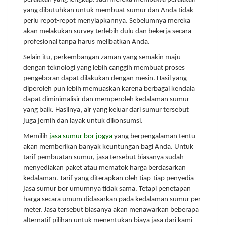
yang dibutuhkan untuk membuat sumur dan Anda tidak
perlu repot-repot menyiapkannya. Sebelumnya mereka
akan melakukan survey terlebih dulu dan bekerja secara
profesional tanpa harus melibatkan Anda.
Selain itu, perkembangan zaman yang semakin maju
dengan teknologi yang lebih canggih membuat proses
pengeboran dapat dilakukan dengan mesin. Hasil yang
diperoleh pun lebih memuaskan karena berbagai kendala
dapat diminimalisir dan memperoleh kedalaman sumur
yang baik. Hasilnya, air yang keluar dari sumur tersebut
juga jernih dan layak untuk dikonsumsi.
Memilih
jasa sumur bor jogya
yang berpengalaman tentu
akan memberikan banyak keuntungan bagi Anda. Untuk
tarif pembuatan sumur, jasa tersebut biasanya sudah
menyediakan paket atau mematok harga berdasarkan
kedalaman. Tarif yang diterapkan oleh tiap-tiap penyedia
jasa sumur bor umumnya tidak sama. Tetapi penetapan
harga secara umum didasarkan pada kedalaman sumur per
meter. Jasa tersebut biasanya akan menawarkan beberapa
alternatif pilihan untuk menentukan biaya jasa dari kami