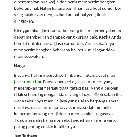
dipergunakan pun wajib dan perlu mempertimbangkan
beberapa hal. Hal ini karena pemilihan jasa buat sumur bor
yang salah akan mengakibatkan hal-hal yang tidak
diinginkan.
Menggunakan jasa sumur bor yang belum berpengalaman
dapat memberikan dampak yang kurang baik. Ketika Anda
berniat untuk mencari jasa sumur bor, Anda sebaiknya
mempertimbangkan beberapa hal berikut ini agar tidak
mengecewakan.
Harga
Biasanya hal ini menjadi pertimbangan utama saat memilih
jasa sumur bor
. Banyak penyedia jasa sumur bor yang
menerapkan tarif terlalu tinggi tetapi hasil yang diperoleh
tidak sebanding dengan biaya yang dibayar. Oleh sebab itu,
Anda sebaiknya memilih jasa yang sudah berpengalaman
misalnya jasa sumur bor jogyakarena sudah memiliki
kemampuan yang teruji dalam menjalankan tugasnya.
Tidak masalah jika jasa tersebut sederhana karena yang
paling penting adalah kualitasnya.
Jam Terbang