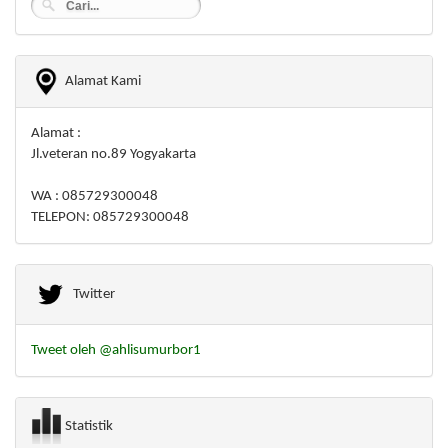
Alamat Kami
Alamat :
Jl.veteran no.89 Yogyakarta
WA : 085729300048
TELEPON: 085729300048
Twitter
Tweet oleh @ahlisumurbor1
Statistik