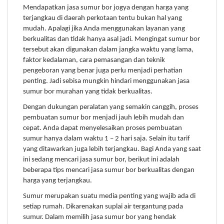
Mendapatkan jasa sumur bor jogya dengan harga yang
terjangkau di daerah perkotaan tentu bukan hal yang
mudah. Apalagi jika Anda menggunakan layanan yang
berkualitas dan tidak hanya asal jadi. Mengingat sumur bor
tersebut akan digunakan dalam jangka waktu yang lama,
faktor kedalaman, cara pemasangan dan teknik
pengeboran yang benar juga perlu menjadi perhatian
penting. Jadi sebisa mungkin hindari menggunakan jasa
sumur bor murahan yang tidak berkualitas.
Dengan dukungan peralatan yang semakin canggih, proses
pembuatan sumur bor menjadi jauh lebih mudah dan
cepat. Anda dapat menyelesaikan proses pembuatan
sumur hanya dalam waktu 1 – 2 hari saja. Selain itu tarif
yang ditawarkan juga lebih terjangkau. Bagi Anda yang saat
ini sedang mencari jasa sumur bor, berikut ini adalah
beberapa tips mencari jasa sumur bor berkualitas dengan
harga yang terjangkau.
Sumur merupakan suatu media penting yang wajib ada di
setiap rumah. Dikarenakan suplai air tergantung pada
sumur. Dalam memilih jasa sumur bor yang hendak