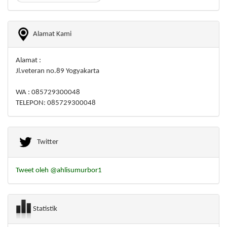
Alamat Kami
Alamat :
Jl.veteran no.89 Yogyakarta
WA : 085729300048
TELEPON: 085729300048
Twitter
Tweet oleh @ahlisumurbor1
Statistik