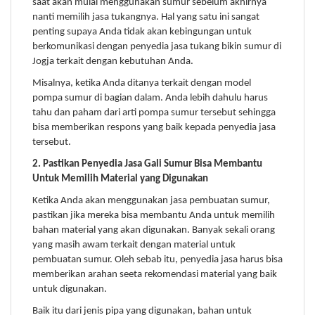
saat akan mulai menggunakan sumur sebelum akhirnya
nanti memilih jasa tukangnya. Hal yang satu ini sangat
penting supaya Anda tidak akan kebingungan untuk
berkomunikasi dengan penyedia jasa tukang bikin sumur di
Jogja terkait dengan kebutuhan Anda.
Misalnya, ketika Anda ditanya terkait dengan model
pompa sumur di bagian dalam. Anda lebih dahulu harus
tahu dan paham dari arti pompa sumur tersebut sehingga
bisa memberikan respons yang baik kepada penyedia jasa
tersebut.
2. Pastikan
Penyedia Jasa Gali Sumur
Bisa Membantu
Untuk Memilih Material yang Digunakan
Ketika Anda akan menggunakan jasa pembuatan sumur,
pastikan jika mereka bisa membantu Anda untuk memilih
bahan material yang akan digunakan. Banyak sekali orang
yang masih awam terkait dengan material untuk
pembuatan sumur. Oleh sebab itu, penyedia jasa harus bisa
memberikan arahan seeta rekomendasi material yang baik
untuk digunakan.
Baik itu dari jenis pipa yang digunakan, bahan untuk