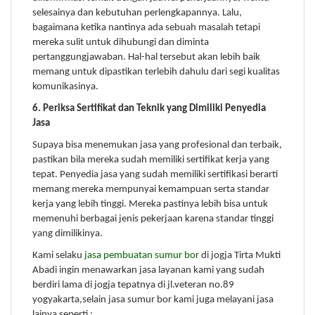
selesainya dan kebutuhan perlengkapannya. Lalu,
bagaimana ketika nantinya ada sebuah masalah tetapi
mereka sulit untuk dihubungi dan diminta
pertanggungjawaban. Hal-hal tersebut akan lebih baik
memang untuk dipastikan terlebih dahulu dari segi kualitas
komunikasinya.
6. Periksa Sertifikat dan Teknik yang Dimiliki Penyedia
Jasa
Supaya bisa menemukan jasa yang profesional dan terbaik,
pastikan bila mereka sudah memiliki sertifikat kerja yang
tepat. Penyedia jasa yang sudah memiliki sertifikasi berarti
memang mereka mempunyai kemampuan serta standar
kerja yang lebih tinggi. Mereka pastinya lebih bisa untuk
memenuhi berbagai jenis pekerjaan karena standar tinggi
yang dimilikinya.
Kami selaku
jasa pembuatan sumur bor
di jogja Tirta Mukti
Abadi ingin menawarkan jasa layanan kami yang sudah
berdiri lama di jogja tepatnya di jl.veteran no.89
yogyakarta,selain jasa sumur bor kami juga melayani jasa
lainya seperti :