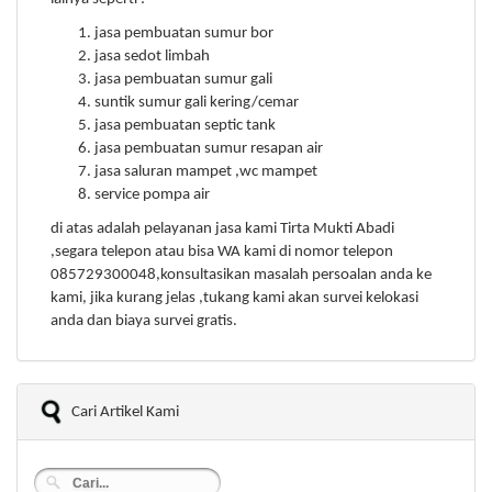
jasa pembuatan sumur bor
jasa sedot limbah
jasa pembuatan sumur gali
suntik sumur gali kering/cemar
jasa pembuatan septic tank
jasa pembuatan sumur resapan air
jasa saluran mampet ,wc mampet
service pompa air
di atas adalah pelayanan jasa kami Tirta Mukti Abadi
,segara telepon atau bisa WA kami di nomor telepon
085729300048,konsultasikan masalah persoalan anda ke
kami, jika kurang jelas ,tukang kami akan survei kelokasi
anda dan biaya survei gratis.
Cari Artikel Kami