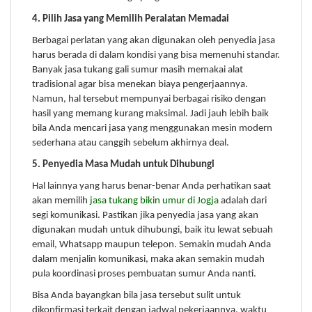
4. Pilih Jasa yang Memilih Peralatan Memadai
Berbagai perlatan yang akan digunakan oleh penyedia jasa
harus berada di dalam kondisi yang bisa memenuhi standar.
Banyak jasa tukang gali sumur masih memakai alat
tradisional agar bisa menekan biaya pengerjaannya.
Namun, hal tersebut mempunyai berbagai risiko dengan
hasil yang memang kurang maksimal. Jadi jauh lebih baik
bila Anda mencari jasa yang menggunakan mesin modern
sederhana atau canggih sebelum akhirnya deal.
5. Penyedia Masa Mudah untuk Dihubungi
Hal lainnya yang harus benar-benar Anda perhatikan saat
akan memilih
jasa tukang bikin umur di Jogja
adalah dari
segi komunikasi. Pastikan jika penyedia jasa yang akan
digunakan mudah untuk dihubungi, baik itu lewat sebuah
email, Whatsapp maupun telepon. Semakin mudah Anda
dalam menjalin komunikasi, maka akan semakin mudah
pula koordinasi proses pembuatan sumur Anda nanti.
Bisa Anda bayangkan bila jasa tersebut sulit untuk
dikonfirmasi terkait dengan jadwal pekerjaannya, waktu