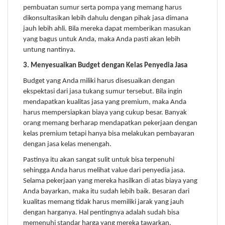
pembuatan sumur serta pompa yang memang harus
dikonsultasikan lebih dahulu dengan pihak jasa dimana
jauh lebih ahli. Bila mereka dapat memberikan masukan
yang bagus untuk Anda, maka Anda pasti akan lebih
untung nantinya.
3. Menyesuaikan Budget dengan Kelas Penyedia Jasa
Budget yang Anda miliki harus disesuaikan dengan
ekspektasi dari jasa tukang sumur tersebut. Bila ingin
mendapatkan kualitas jasa yang premium, maka Anda
harus mempersiapkan biaya yang cukup besar. Banyak
orang memang berharap mendapatkan pekerjaan dengan
kelas premium tetapi hanya bisa melakukan pembayaran
dengan jasa kelas menengah.
Pastinya itu akan sangat sulit untuk bisa terpenuhi
sehingga Anda harus melihat value dari penyedia jasa.
Selama pekerjaan yang mereka hasilkan di atas biaya yang
Anda bayarkan, maka itu sudah lebih baik. Besaran dari
kualitas memang tidak harus memiliki jarak yang jauh
dengan harganya. Hal pentingnya adalah sudah bisa
memenuhi standar harga yang mereka tawarkan.