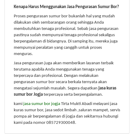
Kenapa Harus Menggunakan Jasa Pengurasan Sumur Bor?
Proses pengurasan sumur bor bukanlah hal yang mudah
dilakukan oleh sembarangan orang sehingga Anda
membutuhkan tenaga profesional. Sebab jasa pengurasan
pastinya sudah mempunyai tenaga profesional sekaligus
berpengalaman di bidangnya. Di samping itu, mereka juga
mempunyai peralatan yang canggih untuk proses
menguras.
Jasa pengurasan juga akan memberikan layanan terbaik
terutama apabila Anda menggunakan tenaga yang
terpercaya dan profesional. Dengan melakukan
pengurasan sumur bor secara berkala ternyata akan
mengatasi sejumlah masalah. Segera dapatkan
jasa kuras
sumur bor Jogja
terpercaya serta berpengalaman.
kami
jasa sumur bor jogja
Tirta Mukti Abadi melayani jasa
kuras sumur bor, jasa sedot limbah ,saluran mampet, servis
pompa air berpengalaman di jogja dan sekitarnya hubungi
kami pada nomor 085729300048.