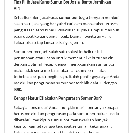
Tips Pilih Jasa Kuras Sumur Bor Jogja, Bantu Jernihkan
Air!
Kehadiran dari
jasa kuras sumur bor Jogja
ternyata menjadi
salah satu jasa yang banyak dicari oleh masyarakat. Proses
pengurasan sendiri perlu dilakukan supaya lumpur maupun
pasir dapat keluar dengan baik. Dengan begitu air yang
keluar bisa tetap lancar sekaligus jernih.
Sumur bor menjadi salah satu solusi terbaik untuk
perumahan atau usaha untuk memenuhi kebutuhan air
dengan optimal. Tetapi dengan menggunakan sumur bor,
maka tidak serta merta air akan langsung jernih atau
terbebas dari pasir begitu saja. Itulah pentingnya agar Anda
melakukan pengurasan sumur bor terlebih dahulu dengan
baik.
Kenapa Harus Dilakukan Pengurasan Sumur Bor?
Sebagian besar dari Anda mungkin masih bertanya kenapa
harus melakukan pengurasan pada sumur bor bukan. Perlu
diketahui, meskipun sumur bor menawarkan banyak
keuntungan tetapi juga terdapat sejumlah kekurangan.
Sebab air yang berasal dari tanah ternyata kerap