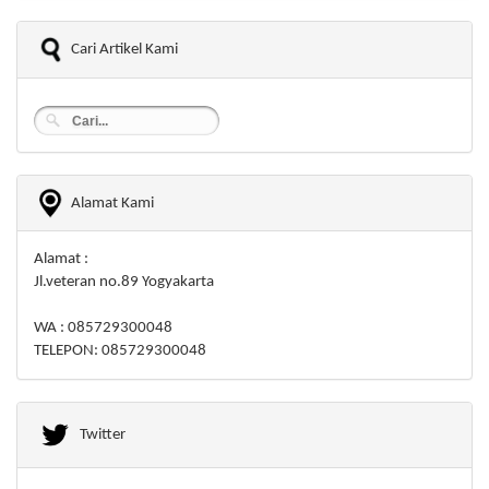
Cari Artikel Kami
Alamat Kami
Alamat :
Jl.veteran no.89 Yogyakarta
WA : 085729300048
TELEPON: 085729300048
Twitter