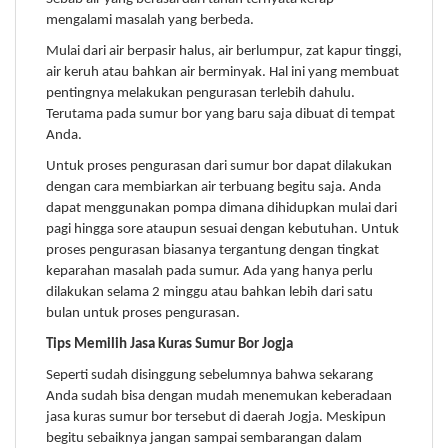
mengalami masalah yang berbeda.
Mulai dari air berpasir halus, air berlumpur, zat kapur tinggi,
air keruh atau bahkan air berminyak. Hal ini yang membuat
pentingnya melakukan pengurasan terlebih dahulu.
Terutama pada sumur bor yang baru saja dibuat di tempat
Anda.
Untuk proses pengurasan dari sumur bor dapat dilakukan
dengan cara membiarkan air terbuang begitu saja. Anda
dapat menggunakan pompa dimana dihidupkan mulai dari
pagi hingga sore ataupun sesuai dengan kebutuhan. Untuk
proses pengurasan biasanya tergantung dengan tingkat
keparahan masalah pada sumur. Ada yang hanya perlu
dilakukan selama 2 minggu atau bahkan lebih dari satu
bulan untuk proses pengurasan.
Tips Memilih Jasa Kuras Sumur Bor Jogja
Seperti sudah disinggung sebelumnya bahwa sekarang
Anda sudah bisa dengan mudah menemukan keberadaan
jasa kuras sumur bor tersebut di daerah Jogja. Meskipun
begitu sebaiknya jangan sampai sembarangan dalam