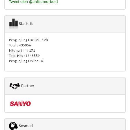
Tweet oleh @ahlisumurbor1
Statistik
Pengunjung Hari ini : 128
Total : 435056
Hits hari ini : 171
Total Hits : 1346889
Pengunjung Online : 4
Partner
Sosmed