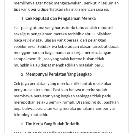
memilihnya agar tidak mengecewakan. Berikut ini sejumlah
tips yang perlu diperhatikan jika ingin mencari jasa ini.
Cek Reputasi dan Pengalaman Mereka
Hal paling utama yang harus Anda tahu adalah reputasi
sekaligus pengalaman mereka terlebih dahulu. Silahkan
baca
review
atau ulasan yang berasal dari pelanggan
sebelumnya. Setidaknya keberadaan ulasan tersebut dapat
menggambarkan bagaimana cara kerja mereka. Jangan
sampai memilih jasa yang salah karena bukan tidak
mungkin kalau dapat menghadirkan masalah baru.
Mempunyai Peralatan Yang Lengkap
Cek juga peralatan yang mereka miliki untuk melakukan
pengurasan tersebut. Pastikan bahwa mereka sudah
membawa peralatan yang lengkap sehingga tidak perlu
merepotkan selaku pemilik rumah. Di samping itu, pastikan
juga bahwa peralatan yang mereka gunakan mempunyai
teknologi mutakhir.
Tim Kerja Yang Sudah Terlatih