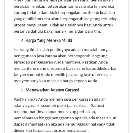
Meskipun Anda memilih perusahaan yang menawarkan
peralatan lengkap, tetapi akan sama saja jika tim mereka
kurang terlatih dan tidak berpengalaman. Sebab keahlian
yang dimiliki mereka akan berpengaruh langsung terhadap
proses pengurasan. Tidak ada salahnya bagi Anda untuk
bertanya dahulu bagaimana kinerja dari para tim.
Harga Yang Mereka Miliki
Hal yang tidak kalah pentingnya adalah masalah harga
penggunaan jasa karena akan berpengaruh langsung
terhadap pengeluaran Anda nantinya. Pastikan Anda
mencaritahu dahulu estimasi biaya yang harus dikeluarkan.
Jangan sampai Anda memilih jasa yang justru terkesan
menyembunyikan masalah harga kepada Anda.
Menawarkan Adanya Garansi
Pastikan juga Anda memilih jasa pengurasan adalah
adanya garansi sesudah pekerjaan selesai.. Garansi
tersebut nantinya dapat mencakup perbaikan,
pemeliharaan hingga penggantian apabila ada masalah. Ini
dapat dimanfaatkan jika ada kemungkinan hal yang tidak
diinginkan terjadi saat proses pengurasan.